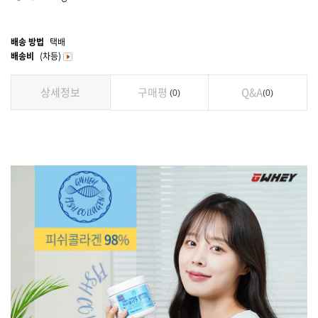
배송 방법
택배
배송비
(차등)
상세정보
구매평
Q&A
0
0