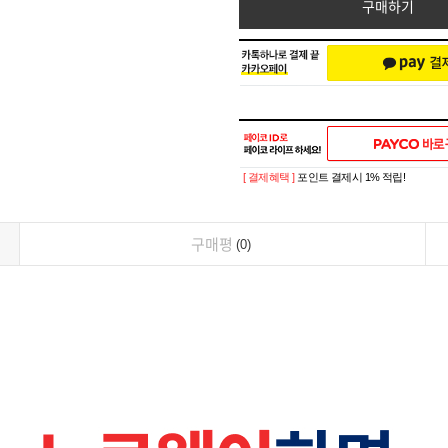
구매하기
[ 결제혜택 ]
포인트 결제시 1% 적립!
구매평
0