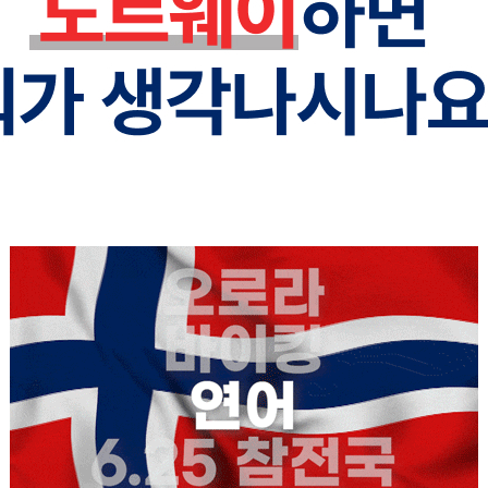
페이코 ID로
PAYCO 바