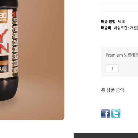
배송 방법
택배
배송비
배송조건 : 개별
Premium 노르
총 상품 금액