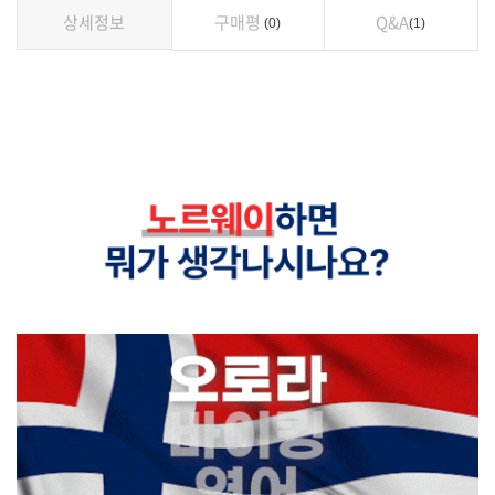
상세정보
구매평
Q&A
0
1