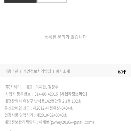
등록된 문의가 없습니다
이용약관
I
개인정보처리방침
I
회사소개
(주)지웨이
I
대표 : 이재현, 김정수
사업자 등록번호 : 314-86-42015
[사업자정보확인]
대전광역시 유성구 반석로142번안길 2 1층 102호
통신판매업 신고 : 제2012-대전유성-0404호
건강식품 영업허가 : 제2010-0240043호
개인정보관리책임자 : 이재현(gwhey2016@gmail.com)