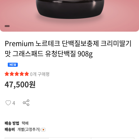
커뮤니티
Premium 노르테크 단백질보충제 크리미딸기
맛 그래스패드 유청단백질 908g
0개 구매평
47,500
원
4
배송 방법
택배
배송비
개별(고정추가)