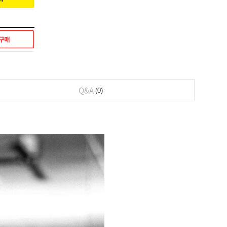
Q&A
0