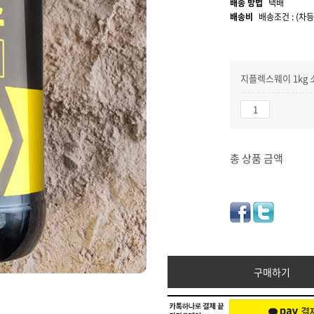
배송 방법
택배
배송비
배송조건 : (차등
지플렉스웨이 1kg 
총 상품 금액
구매하기