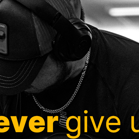
페이코 ID로
PAYCO 바