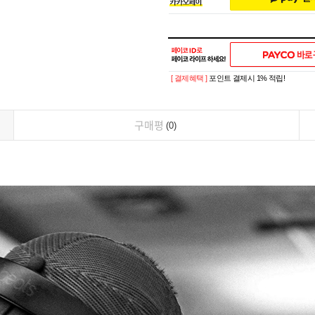
[ 결제혜택 ]
포인트 결제시 1% 적립!
구매평
0