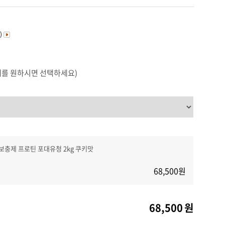
커뮤니티
)
매를 원하시면 선택하세요)
보충제 프로틴 포대유청 2kg 쿠키맛
68,500
원
68,500
원