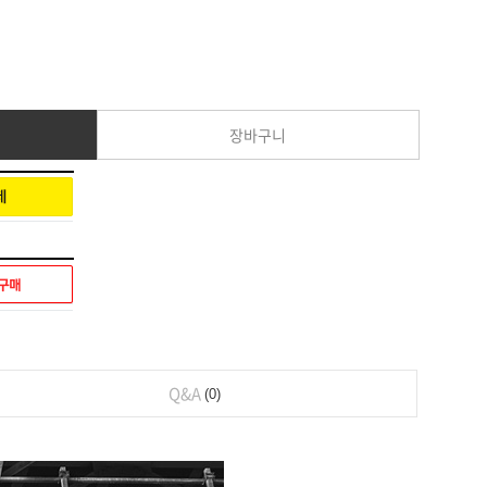
장바구니
Q&A
0