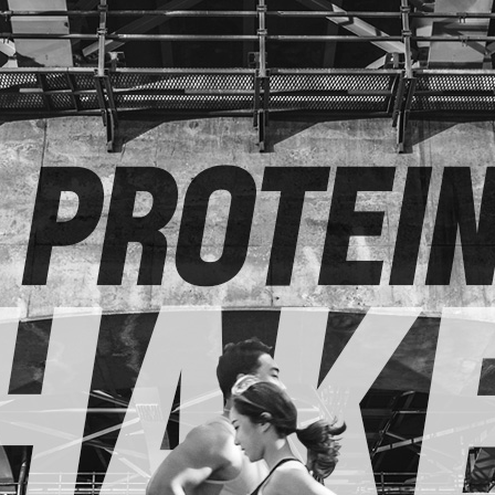
페이코 ID로
PAYCO 바