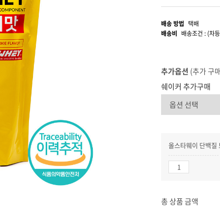
배송 방법
택배
배송비
배송조건 : (차등
추가옵션
(추가 구
쉐이커 추가구매
올스타웨이 단백질 
총 상품 금액