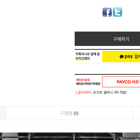
구매하기
[ 결제혜택 ]
포인트 결제시 1% 적립!
구매평
0