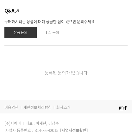
Q&A
0
구매하시려는 상품에 대해 궁금한 점이 있으면 문의주세요.
상품문의
1:1 문의
등록된 문의가 없습니다
이용약관
I
개인정보처리방침
I
회사소개
(주)지웨이
I
대표 : 이재현, 김정수
사업자 등록번호 : 314-86-42015
[사업자정보확인]