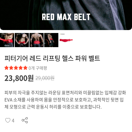
커뮤니티
피터기어 레드 리프팅 헬스 파워 벨트
0개 구매평
23,800원
29,000원
피부의 자극을 주지않는 라운딩 표면처리와 미끌림없는 입체감 강화
EVA 소재를 사용하여 몸을 안정적으로 보호하고, 과학적인 뒷면 입
체 모형으로 근력 운동시 허리를 이중으로 보호합니다.
4