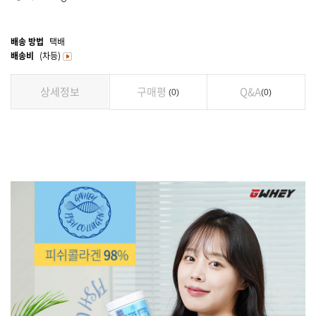
배송 방법
택배
배송비
(차등)
상세정보
구매평
Q&A
0
0