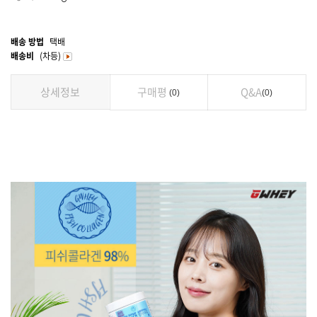
배송 방법
택배
배송비
(차등)
상세정보
구매평
Q&A
0
0