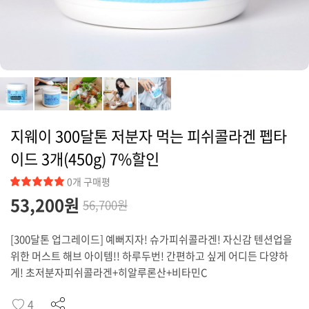
커뮤니티
지웨이 300달톤 저분자 먹는 피쉬콜라겐 펩타
이드 3개(450g) 7%할인
0개 구매평
53,200
원
56,700원
[300달톤 업그레이드] 예뻐지자! 슈가피쉬콜라겐! 자신감 텐션업을
위한 머스트 해브 아이템!! 하루두번! 간편하고 싶게 어디든 다양하
게! 초저분자피쉬콜라겐+히알루론산+비타민C
4