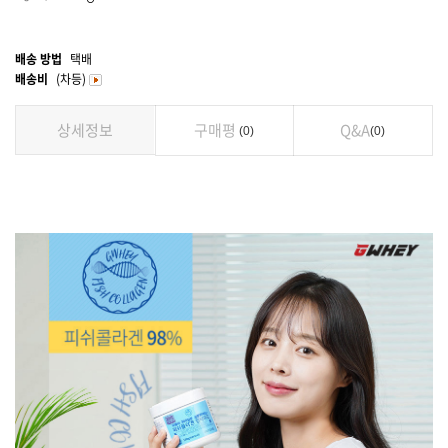
배송 방법
택배
배송비
(차등)
상세정보
구매평
Q&A
0
0