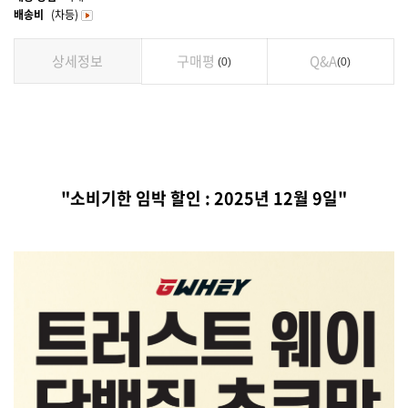
배송비
(차등)
상세정보
구매평
Q&A
0
0
"소비기한 임박 할인 : 2025년 12월 9일"