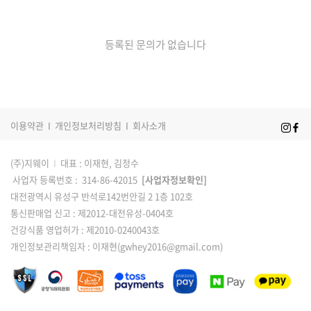
등록된 문의가 없습니다
이용약관
I
개인정보처리방침
I
회사소개
(주)지웨이
I
대표 : 이재현, 김정수
사업자 등록번호 : 314-86-42015
[사업자정보확인]
대전광역시 유성구 반석로142번안길 2 1층 102호
통신판매업 신고 : 제2012-대전유성-0404호
건강식품 영업허가 : 제2010-0240043호
개인정보관리책임자 : 이재현(gwhey2016@gmail.com)