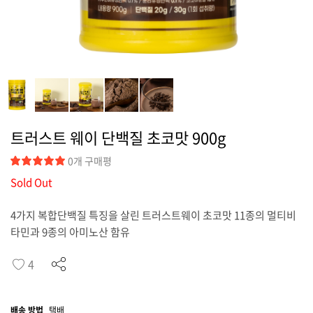
커뮤니티
트러스트 웨이 단백질 초코맛 900g
0개 구매평
Sold Out
4가지 복합단백질 특징을 살린 트러스트웨이 초코맛 11종의 멀티비
타민과 9종의 아미노산 함유
4
배송 방법
택배