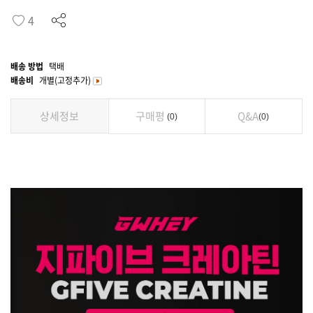
4
배송 방법
택배
배송비
개별(고정추가)
상세정보
구매평
Q&A
0
0