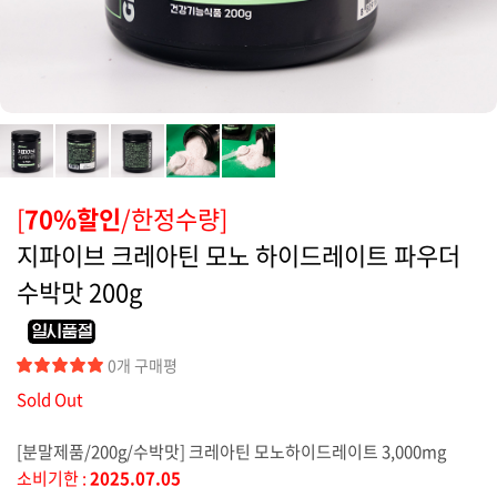
커뮤니티
[
70%할인
/한정수량]
지파이브 크레아틴 모노 하이드레이트 파우더
수박맛 200g
0개 구매평
Sold Out
[분말제품/200g/수박맛] 크레아틴 모노하이드레이트 3,000mg
소비기한 :
2025.07.05