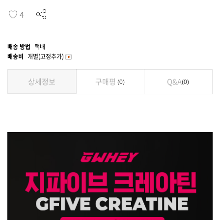
4
배송 방법
택배
배송비
개별(고정추가)
상세정보
구매평
Q&A
0
0