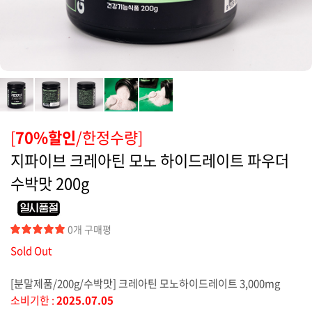
커뮤니티
[
70%할인
/한정수량]
지파이브 크레아틴 모노 하이드레이트 파우더
수박맛 200g
0개 구매평
Sold Out
[분말제품/200g/수박맛] 크레아틴 모노하이드레이트 3,000mg
소비기한 :
2025.07.05