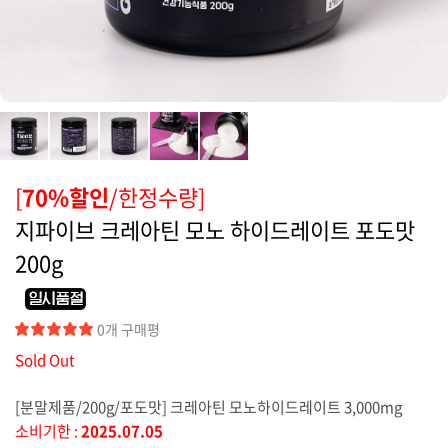
커뮤니티
[
70%할인
/한정수량]
지파이브 크레아틴 모노 하이드레이트 포도맛
200g
0개 구매평
Sold Out
[분말제품/200g/포도맛] 크레아틴 모노하이드레이트 3,000mg
소비기한 :
2025.07.05