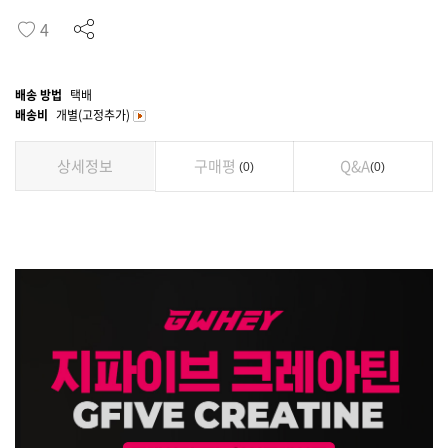
4
배송 방법
택배
배송비
개별(고정추가)
상세정보
구매평
Q&A
0
0