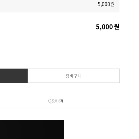
5,000
원
5,000
원
장바구니
Q&A
0