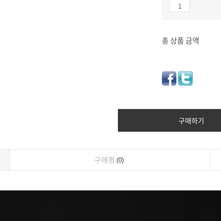
총 상품 금액
구매하기
구매평
0