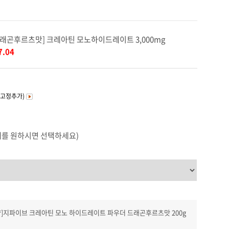
커뮤니티
드래곤후르츠맛] 크레아틴 모노하이드레이트 3,000mg
7.04
(고정추가)
매를 원하시면 선택하세요)
량]지파이브 크레아틴 모노 하이드레이트 파우더 드래곤후르츠맛 200g