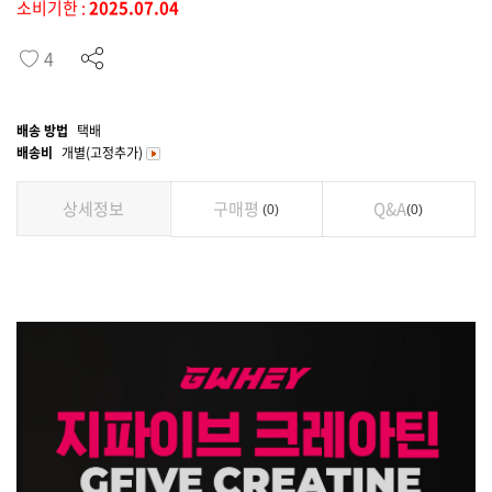
소비기한 :
2025.07.04
4
배송 방법
택배
배송비
개별(고정추가)
상세정보
구매평
Q&A
0
0