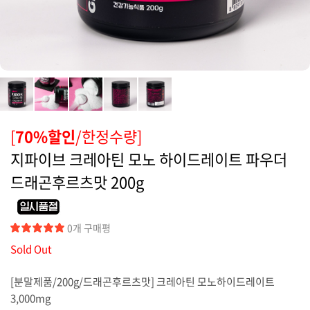
커뮤니티
[
70%할인
/한정수량]
지파이브 크레아틴 모노 하이드레이트 파우더
드래곤후르츠맛 200g
0개 구매평
Sold Out
[분말제품/200g/드래곤후르츠맛] 크레아틴 모노하이드레이트
3,000mg