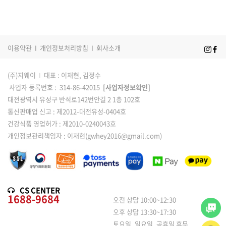
이용약관
I
개인정보처리방침
I
회사소개
(주)지웨이
I
대표 : 이재현, 김정수
사업자 등록번호 : 314-86-42015
[사업자정보확인]
대전광역시 유성구 반석로142번안길 2 1층 102호
통신판매업 신고 : 제2012-대전유성-0404호
건강식품 영업허가 : 제2010-0240043호
개인정보관리책임자 : 이재현(gwhey2016@gmail.com)
CS CENTER
1688-9684
오전 상담 10:00~12:30
오후 상담 13:30~17:30
토요일, 일요일, 공휴일 휴무