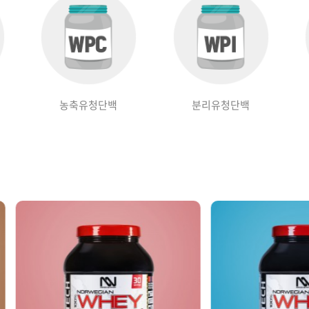
농축유청단백
분리유청단백