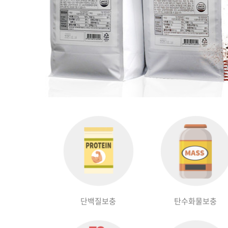
단백질보충
탄수화물보충