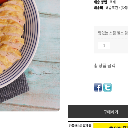
배송 방법
택배
배송비
배송조건 : (차등
맛있는 스팀 헬스 닭
총 상품 금액
구매하기