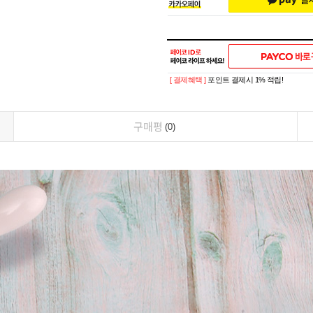
[ 결제혜택 ]
포인트 결제시 1% 적립!
구매평
0