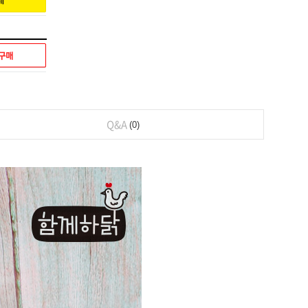
Q&A
0