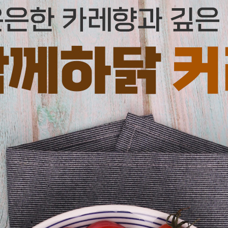
페이코 ID로
PAYCO 바