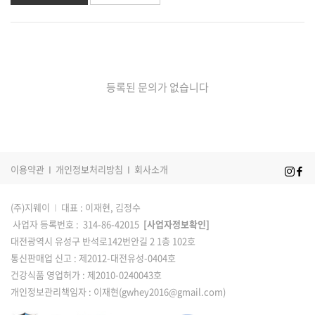
등록된 문의가 없습니다
이용약관
I
개인정보처리방침
I
회사소개
(주)지웨이
I
대표 : 이재현, 김정수
사업자 등록번호 : 314-86-42015
[사업자정보확인]
대전광역시 유성구 반석로142번안길 2 1층 102호
통신판매업 신고 : 제2012-대전유성-0404호
건강식품 영업허가 : 제2010-0240043호
개인정보관리책임자 : 이재현(gwhey2016@gmail.com)