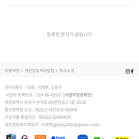
등록된 문의가 없습니다
이용약관
I
개인정보처리방침
I
회사소개
(주)지웨이
I
대표 : 이재현, 김정수
사업자 등록번호 : 314-86-42015
[사업자정보확인]
대전광역시 유성구 반석로142번안길 2 1층 102호
통신판매업 신고 : 제2012-대전유성-0404호
건강식품 영업허가 : 제2010-0240043호
개인정보관리책임자 : 이재현(gwhey2016@gmail.com)