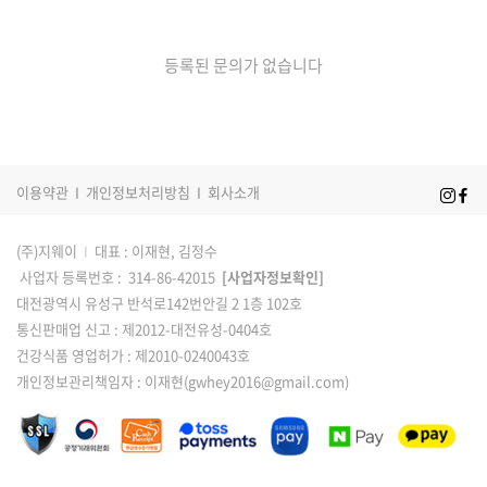
등록된 문의가 없습니다
이용약관
I
개인정보처리방침
I
회사소개
(주)지웨이
I
대표 : 이재현, 김정수
사업자 등록번호 : 314-86-42015
[사업자정보확인]
대전광역시 유성구 반석로142번안길 2 1층 102호
통신판매업 신고 : 제2012-대전유성-0404호
건강식품 영업허가 : 제2010-0240043호
개인정보관리책임자 : 이재현(gwhey2016@gmail.com)