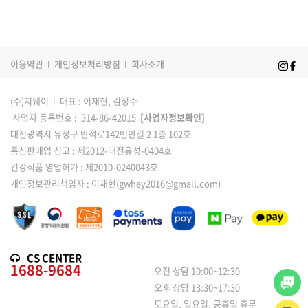
이용약관
I
개인정보처리방침
I
회사소개
(주)지웨이
I
대표 : 이재현, 김정수
사업자 등록번호 : 314-86-42015
[사업자정보확인]
대전광역시 유성구 반석로142번안길 2 1층 102호
통신판매업 신고 : 제2012-대전유성-0404호
건강식품 영업허가 : 제2010-0240043호
개인정보관리책임자 : 이재현(gwhey2016@gmail.com)
CS CENTER
1688-9684
오전 상담 10:00~12:30
오후 상담 13:30~17:30
토요일, 일요일, 공휴일 휴무