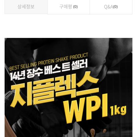
상세정보
구매평
Q&A
0
0