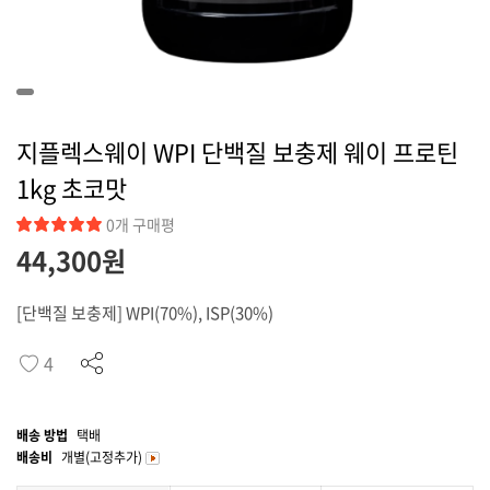
커뮤니티
지플렉스웨이 WPI 단백질 보충제 웨이 프로틴
1kg 초코맛
0개 구매평
44,300원
[단백질 보충제] WPI(70%), ISP(30%)
4
배송 방법
택배
배송비
개별(고정추가)