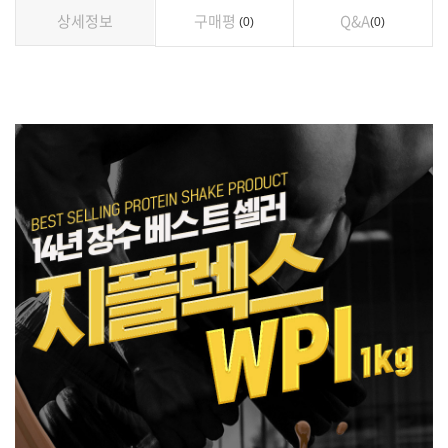
상세정보
구매평
Q&A
0
0