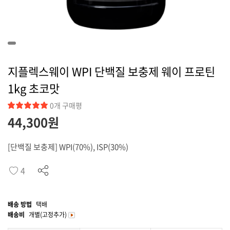
커뮤니티
지플렉스웨이 WPI 단백질 보충제 웨이 프로틴
1kg 초코맛
0개 구매평
44,300원
[단백질 보충제] WPI(70%), ISP(30%)
4
배송 방법
택배
배송비
개별(고정추가)