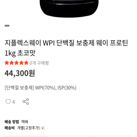
커뮤니티
지플렉스웨이 WPI 단백질 보충제 웨이 프로틴
1kg 초코맛
0개 구매평
44,300원
[단백질 보충제] WPI(70%), ISP(30%)
4
배송 방법
택배
배송비
개별(고정추가)