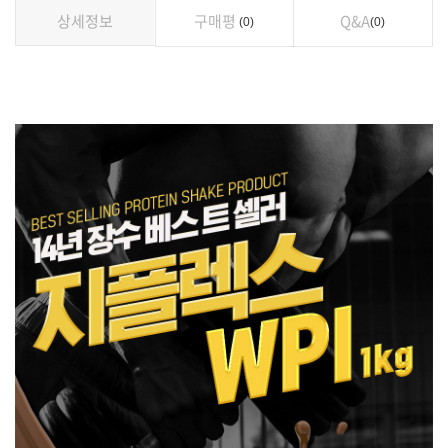
상세정보
구매평
Q&A
0
0