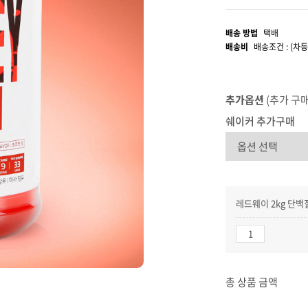
배송 방법
택배
배송비
배송조건 : (차등
추가옵션
(추가 구
쉐이커 추가구매
레드웨이 2kg 단백
총 상품 금액