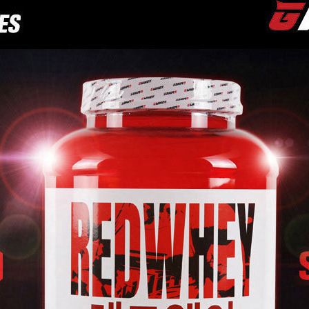
페이코 ID로
PAYCO 바