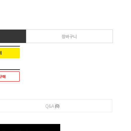
장바구니
Q&A
0