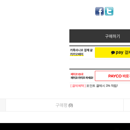
구매하기
[ 결제혜택 ]
포인트 결제시 1% 적립!
구매평
0