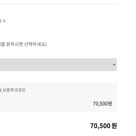
커뮤니티
)
매를 원하시면 선택하세요)
질 보충제 프로틴
70,500
원
70,500
원