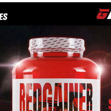
페이코 ID로
PAYCO 바