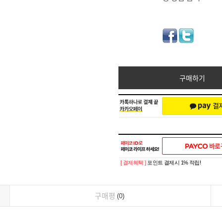
구매하기
[ 결제혜택 ]
포인트 결제시 1% 적립!
구매평
0