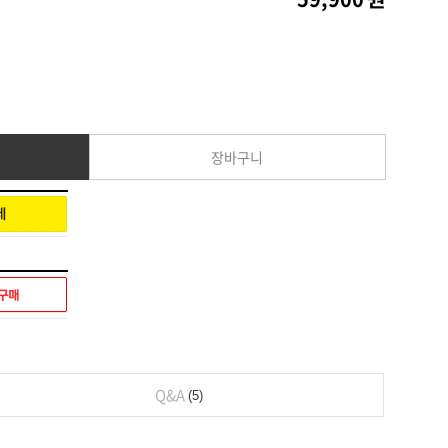
장바구니
Q&A
5