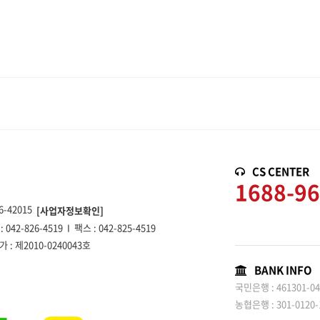
CS CENTER
1688-9
6-42015
[사업자정보확인]
042-826-4519 I 팩스 : 042-825-4519
: 제2010-0240043호
BANK INFO
국민은행 : 461301-0
농협은행 : 301-0120