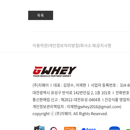
목록
이용약관
I
개인정보처리방침
I
회사소개
I
공지사항
(주)지웨이
I 대표 : 김정수, 이재현
I
사업자 등록번호 : 314-8
대전광역시 유성구 반석로 142번안길 2, 1층 101호
I 전화번호 : 
통신판매업 신고 : 제2012-대전유성-0404호 I 건강식품 영업허가 
개인정보관리책임자 : 이재현(gwhey2016@gmail.com)
copyright ⓒ (주)지웨이. All Rights Reserved.