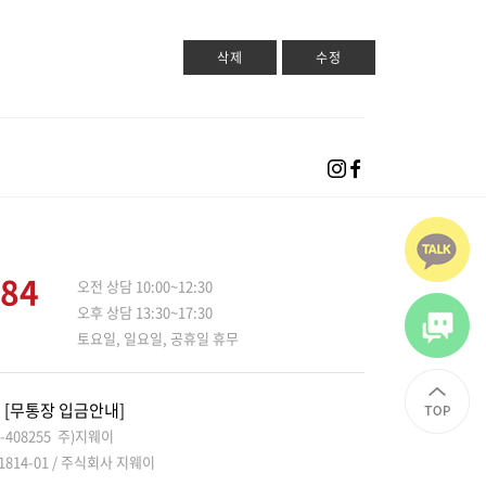
삭제
수정
684
오전 상담 10:00~12:30
오후 상담 13:30~17:30
토요일, 일요일, 공휴일 휴무
[무통장 입금안내]
4-408255 주)지웨이
-1814-01 / 주식회사 지웨이