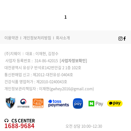
1
이용약관
I
개인정보처리방침
I
회사소개
(주)지웨이
I
대표 : 이재현, 김정수
사업자 등록번호 : 314-86-42015
[사업자정보확인]
대전광역시 유성구 반석로142번안길 2 1층 102호
통신판매업 신고 : 제2012-대전유성-0404호
건강식품 영업허가 : 제2010-0240043호
개인정보관리책임자 : 이재현(gwhey2016@gmail.com)
CS CENTER
1688-9684
오전 상담 10:00~12:30