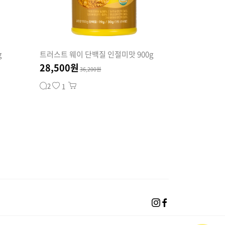
g
트러스트 웨이 단백질 인절미맛 900g
28,500원
36,200원
2
1