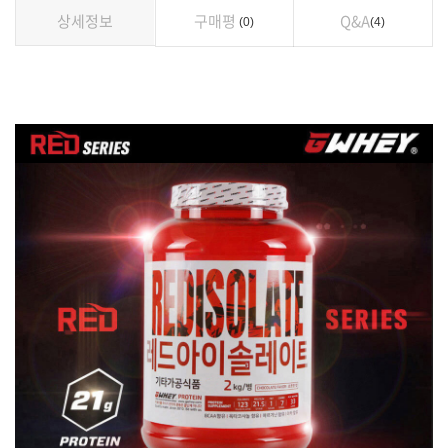
상세정보
구매평
Q&A
0
4