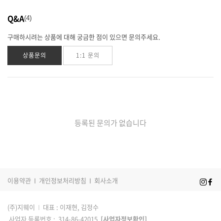
Q&A
4
구매하시려는 상품에 대해 궁금한 점이 있으면 문의주세요.
상품문의
1:1 문의
등록된 문의가 없습니다
이용약관
I
개인정보처리방침
I
회사소개
(주)지웨이
I
대표 : 이재현, 김정수
사업자 등록번호 : 314-86-42015
[사업자정보확인]